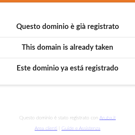
Questo dominio è già registrato
This domain is already taken
Este dominio ya está registrado
Questo dominio è stato registrato con
Aruba.it
Area clienti
|
Guide e Assistenza